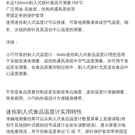
长达124mm刺入式探针最高可测量150℃
广泛用途-实验室，供热和通风系统等
带固定夹的保护套管
使用迷你刺入式温度计可以快速、可靠地测量液体或空气温度。细
长、尖锐的探针及其适合中心温度的测量。
详情：
小巧可靠的刺入式温度计：testo迷你刺入式食品温度计理想适用
于实验室液体测量，或供热通风系统中空气温度测量。亦可用于食
品安全测量。在食品质量控制过程中，刺入式探针尤其适合食品中
心温度测量。
不管是食品质量控制还是实验室单点抽查，迷你温度计准确测量，
简单易用。小巧的外观设计方便随身携带。
迷你刺入式食品温度计实用特性
准确地测量结果可以从刺入式食品温度计数显屏幕上直接读取(有
别于其他指针式模拟信号温度计会发生读数错误)。显示屏显示电
池电量情况，并可切换温度单位°C 或 °F。探针保护套管带有固定