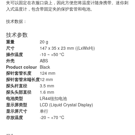
夹可以固定在衣服口袋上，因此方便您将温度计随身携带。迷你刺
入式温度计，包含带固定夹的保护套管和电池。
技术数据：
技术参数
重量
20 g
尺寸
147 x 35 x 23 mm ((LxWxH))
操作温度
-10 ~ +50 °C
外壳
ABS
Product colour
Black
探针套管长度
124 mm
探针套管末端长度
12 mm
探头杆直径
3.5 mm
探头头部直径
1.6 mm
电池类型
LR44纽扣电池
显示屏类型
LCD (Liquid Crystal Display)
显示屏尺寸
单行
存放温度
-20 ~ +70 °C