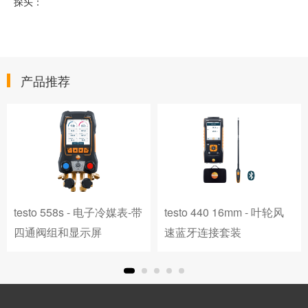
探头：
产品推荐
testo 558s - 电子冷媒表-带
testo 440 16mm - 叶轮风
四通阀组和显示屏
速蓝牙连接套装