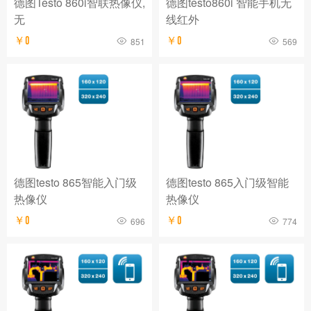
德图Testo 860i智联热像仪,
德图testo860i 智能手机无
无
线红外
￥0
￥0
851
569
德图testo 865智能入门级
德图testo 865入门级智能
热像仪
热像仪
￥0
￥0
696
774