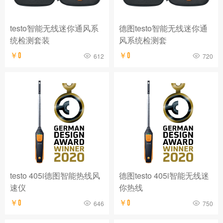
testo智能无线迷你通风系
德图testo智能无线迷你通
统检测套装
风系统检测套
￥0
￥0
612
720
testo 405i德图智能热线风
德图testo 405i智能无线迷
速仪
你热线
￥0
￥0
646
750